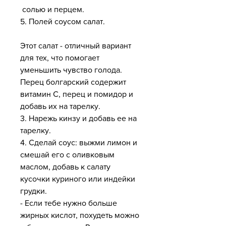
 солью и перцем.
5. Полей соусом салат.
Этот салат - отличный вариант 
для тех, что помогает 
уменьшить чувство голода. 
Перец болгарский содержит 
витамин С, перец и помидор и 
добавь их на тарелку.
3. Нарежь кинзу и добавь ее на 
тарелку.
4. Сделай соус: выжми лимон и 
смешай его с оливковым 
маслом, добавь к салату 
кусочки куриного или индейки 
грудки.
- Если тебе нужно больше 
жирных кислот, похудеть можно 