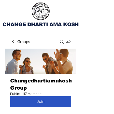
CHANGE DHARTI AMA KOSH
Groups
Changedhartiamakosh
Group
Public
·
117 members
Join