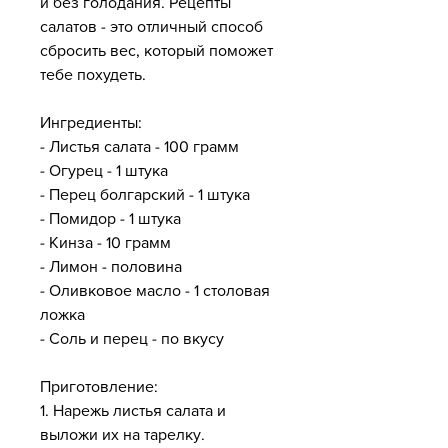
и без голодания. Рецепты 
салатов - это отличный способ 
сбросить вес, который поможет 
тебе похудеть.
Ингредиенты:
- Листья салата - 100 грамм
- Огурец - 1 штука
- Перец болгарский - 1 штука
- Помидор - 1 штука
- Кинза - 10 грамм
- Лимон - половина
- Оливковое масло - 1 столовая 
ложка
- Соль и перец - по вкусу
Приготовление:
1. Нарежь листья салата и 
выложи их на тарелку.