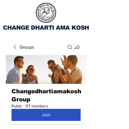
CHANGE DHARTI AMA KOSH
Groups
Changedhartiamakosh
Group
Public
·
117 members
Join