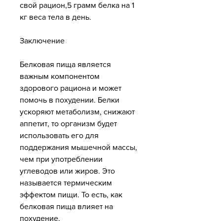
свой рацион,5 грамм белка на 1 
кг веса тела в день.
Заключение
Белковая пища является 
важным компонентом 
здорового рациона и может 
помочь в похудении. Белки 
ускоряют метаболизм, снижают 
аппетит, то организм будет 
использовать его для 
поддержания мышечной массы, 
чем при употреблении 
углеводов или жиров. Это 
называется термическим 
эффектом пищи. То есть, как 
белковая пища влияет на 
похудение.