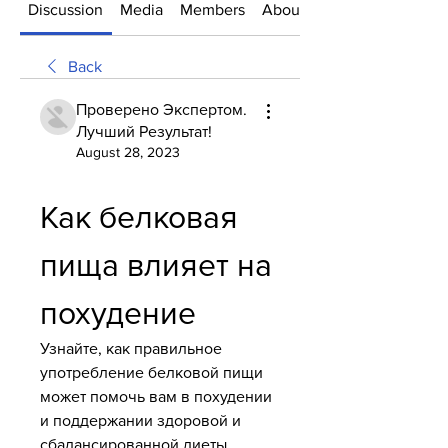
Discussion
Media
Members
About
Back
Проверено Экспертом.
Лучший Результат!
August 28, 2023
Как белковая 
пища влияет на 
похудение
Узнайте, как правильное 
употребление белковой пищи 
может помочь вам в похудении 
и поддержании здоровой и 
сбалансированной диеты.