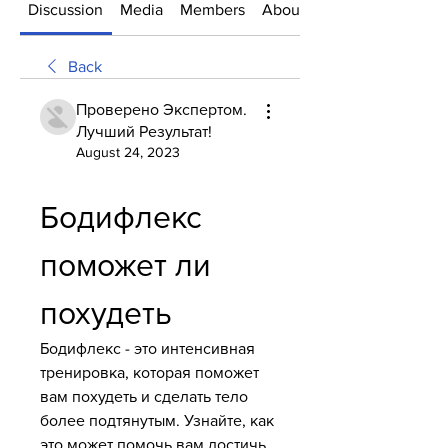
Discussion
Media
Members
About
Back
Проверено Экспертом.
Лучший Результат!
August 24, 2023
Бодифлекс 
поможет ли 
похудеть
Бодифлекс - это интенсивная 
тренировка, которая поможет 
вам похудеть и сделать тело 
более подтянутым. Узнайте, как 
это может помочь вам достичь 