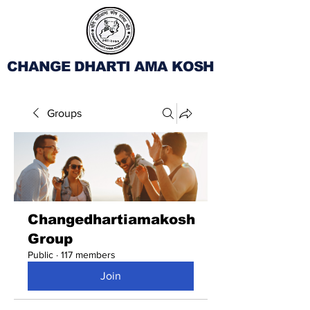
CHANGE DHARTI AMA KOSH
Groups
Changedhartiamakosh
Group
Public
·
117 members
Join