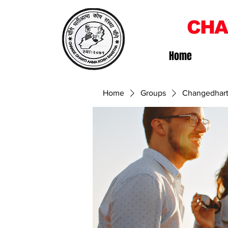
CHA
Home
Home
Groups
Changedhart