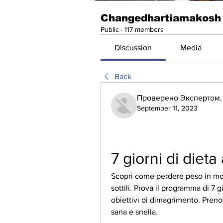
Changedhartiamakosh
Public
·
117 members
Discussion
Media
Back
Проверено Экспертом. 
September 11, 2023
7 giorni di dieta 
Scopri come perdere peso in modo
sottili. Prova il programma di 7 g
obiettivi di dimagrimento. Prenota
sana e snella.