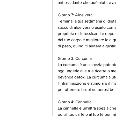
antiossidante che può aiutare a m
Giorno 7: Aloe vera
Termina la tua settimana di dieta 
succo di aloe vera o usarlo come
proprietà disintossicanti e depu
dal tuo corpo e migliorare la dig
di peso, quindi ti aiuterà a gesti
Giorno 3: Curcuma
La curcuma è una spezia potente
aggiungerla alle tue ricette o m
bevanda detox. La curcuma aiuta 
l'infiammazione e stimolare il me
per ottenere i suoi numerosi ben
Giorno 4: Cannella
La cannella è un'altra spezia che
po' al tuo caffè o al tuo tè per m