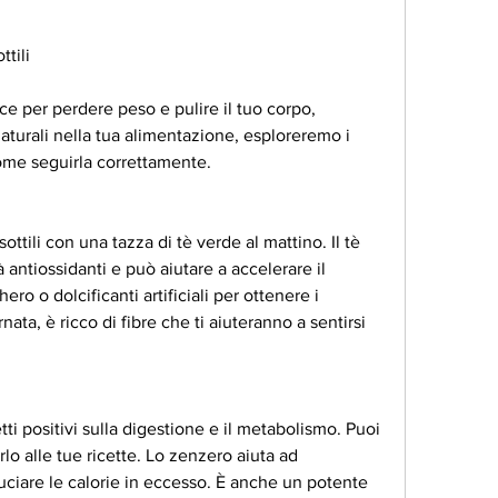
ttili
e per perdere peso e pulire il tuo corpo, 
aturali nella tua alimentazione, esploreremo i 
come seguirla correttamente.
sottili con una tazza di tè verde al mattino. Il tè 
 antiossidanti e può aiutare a accelerare il 
o o dolcificanti artificiali per ottenere i 
ata, è ricco di fibre che ti aiuteranno a sentirsi 
ti positivi sulla digestione e il metabolismo. Puoi 
 alle tue ricette. Lo zenzero aiuta ad 
uciare le calorie in eccesso. È anche un potente 