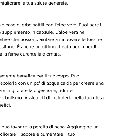
igliorare la tua salute generale.
a base di erbe sottili con l'aloe vera. Puoi bere il 
 supplemento in capsule. L'aloe vera ha 
rative che possono aiutare a rimuovere le tossine 
estione. È anche un ottimo alleato per la perdita 
re la fame durante la giornata.
mente benefica per il tuo corpo. Puoi 
escolarla con un po' di acqua calda per creare una 
a migliorare la digestione, ridurre 
tabolismo. Assicurati di includerla nella tua dieta 
efici.
 può favorire la perdita di peso. Aggiungine un 
igliorare il sapore e aumentare il tuo 