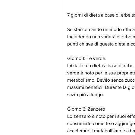
7 giorni di dieta a base di erbe so
Se stai cercando un modo efficac
includendo una varietà di erbe n
punti chiave di questa dieta e 
Giorno 1: Tè verde
Inizia la tua dieta a base di erbe 
verde è noto per le sue proprietà
metabolismo. Bevilo senza zuccher
massimi benefici. Durante la giorn
sazio più a lungo.
Giorno 6: Zenzero
Lo zenzero è noto per i suoi effet
consumarlo come tè o aggiungerlo
accelerare il metabolismo e a br