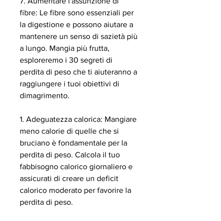
7. Aumentare l'assunzione di 
fibre: Le fibre sono essenziali per 
la digestione e possono aiutare a 
mantenere un senso di sazietà più 
a lungo. Mangia più frutta, 
esploreremo i 30 segreti di 
perdita di peso che ti aiuteranno a 
raggiungere i tuoi obiettivi di 
dimagrimento.
1. Adeguatezza calorica: Mangiare 
meno calorie di quelle che si 
bruciano è fondamentale per la 
perdita di peso. Calcola il tuo 
fabbisogno calorico giornaliero e 
assicurati di creare un deficit 
calorico moderato per favorire la 
perdita di peso.