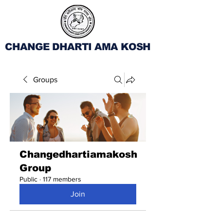
CHANGE DHARTI AMA KOSH
Groups
Changedhartiamakosh
Group
Public
·
117 members
Join