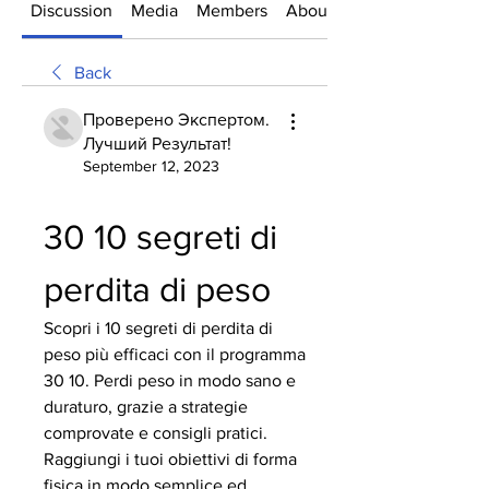
Discussion
Media
Members
About
Back
Проверено Экспертом.
Лучший Результат!
September 12, 2023
30 10 segreti di 
perdita di peso
Scopri i 10 segreti di perdita di 
peso più efficaci con il programma 
30 10. Perdi peso in modo sano e 
duraturo, grazie a strategie 
comprovate e consigli pratici. 
Raggiungi i tuoi obiettivi di forma 
fisica in modo semplice ed 