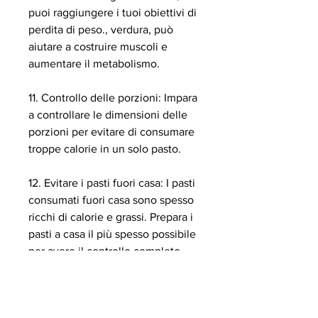
puoi raggiungere i tuoi obiettivi di 
perdita di peso., verdura, può 
aiutare a costruire muscoli e 
aumentare il metabolismo.
11. Controllo delle porzioni: Impara 
a controllare le dimensioni delle 
porzioni per evitare di consumare 
troppe calorie in un solo pasto.
12. Evitare i pasti fuori casa: I pasti 
consumati fuori casa sono spesso 
ricchi di calorie e grassi. Prepara i 
pasti a casa il più spesso possibile 
per avere il controllo completo 
sulle tue scelte alimentari.
13. Monitorare l'apporto calorico: 