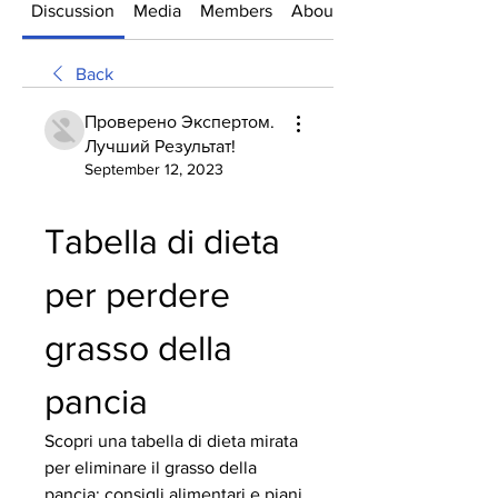
Discussion
Media
Members
About
Back
Проверено Экспертом.
Лучший Результат!
September 12, 2023
Tabella di dieta 
per perdere 
grasso della 
pancia
Scopri una tabella di dieta mirata 
per eliminare il grasso della 
pancia: consigli alimentari e piani 