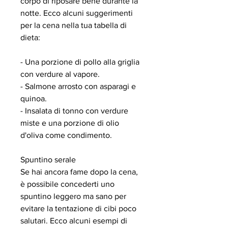
corpo di riposare bene durante la 
notte. Ecco alcuni suggerimenti 
per la cena nella tua tabella di 
dieta:
- Una porzione di pollo alla griglia 
con verdure al vapore.
- Salmone arrosto con asparagi e 
quinoa.
- Insalata di tonno con verdure 
miste e una porzione di olio 
d'oliva come condimento.
Spuntino serale
Se hai ancora fame dopo la cena, 
è possibile concederti uno 
spuntino leggero ma sano per 
evitare la tentazione di cibi poco 
salutari. Ecco alcuni esempi di 