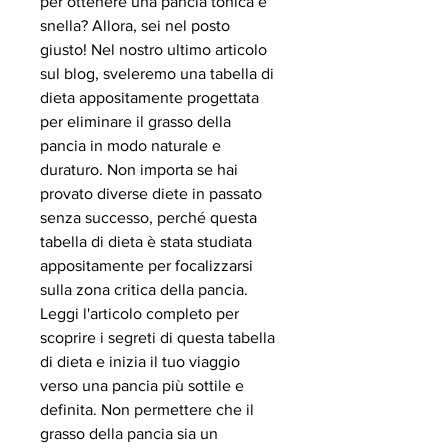
per ottenere una pancia tonica e 
snella? Allora, sei nel posto 
giusto! Nel nostro ultimo articolo 
sul blog, sveleremo una tabella di 
dieta appositamente progettata 
per eliminare il grasso della 
pancia in modo naturale e 
duraturo. Non importa se hai 
provato diverse diete in passato 
senza successo, perché questa 
tabella di dieta è stata studiata 
appositamente per focalizzarsi 
sulla zona critica della pancia. 
Leggi l'articolo completo per 
scoprire i segreti di questa tabella 
di dieta e inizia il tuo viaggio 
verso una pancia più sottile e 
definita. Non permettere che il 
grasso della pancia sia un 