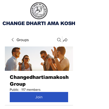
CHANGE DHARTI AMA KOSH
Groups
Changedhartiamakosh
Group
Public
·
117 members
Join