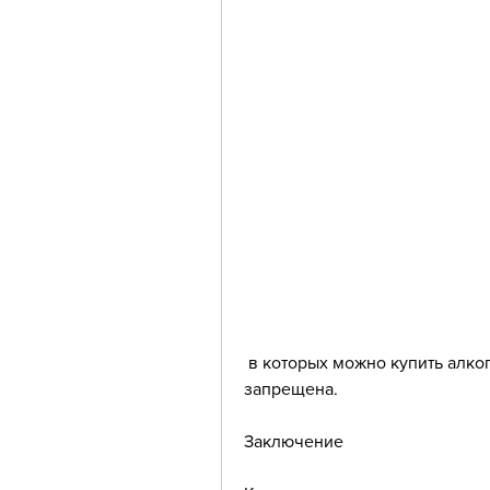
 в которых можно купить алкоголь, продажа алкоголя в этом магазине 
запрещена.
Заключение