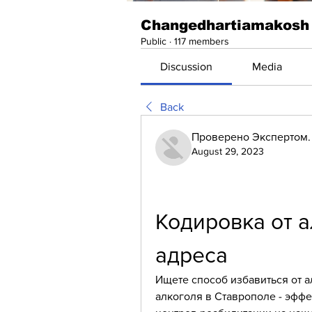
Changedhartiamakosh
Public
·
117 members
Discussion
Media
Back
Проверено Экспертом. 
August 29, 2023
Кодировка от а
адреса
Ищете способ избавиться от а
алкоголя в Ставрополе - эффе