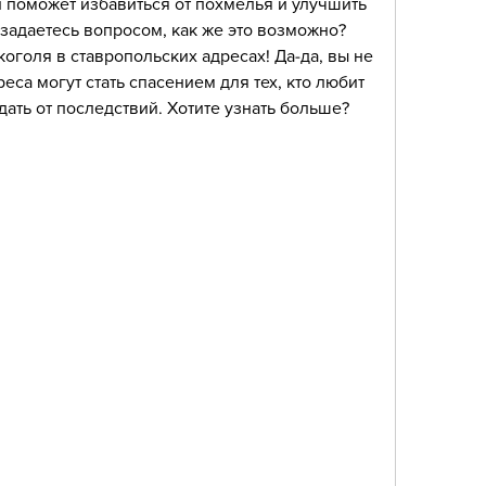
 поможет избавиться от похмелья и улучшить 
 задаетесь вопросом, как же это возможно? 
коголя в ставропольских адресах! Да-да, вы не 
са могут стать спасением для тех, кто любит 
дать от последствий. Хотите узнать больше? 