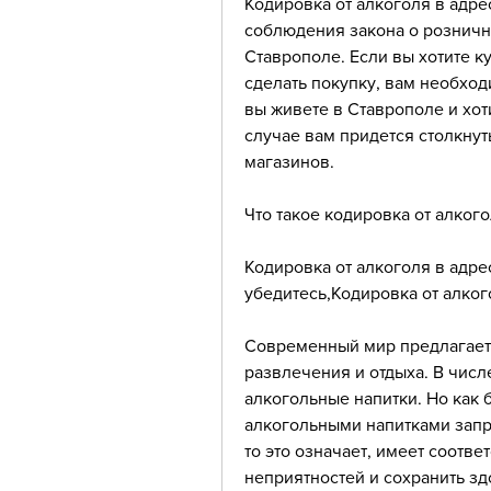
Кодировка от алкоголя в адре
соблюдения закона о розничн
Ставрополе. Если вы хотите ку
сделать покупку, вам необходи
вы живете в Ставрополе и хот
случае вам придется столкнуть
магазинов.
Что такое кодировка от алког
Кодировка от алкоголя в адре
убедитесь,Кодировка от алког
Современный мир предлагает
развлечения и отдыха. В числ
алкогольные напитки. Но как б
алкогольными напитками запр
то это означает, имеет соотв
неприятностей и сохранить зд