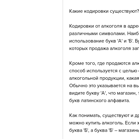
Какие кодировки существуют?
Кодировки от алкоголя в адре
различными символами. Наиб
использование букв 'А' и 'Б'. Б
которых продажа алкоголя за
Кроме того, где продаются ал
способ используется с целью
алкогольной продукции, какая
Обычно это указывается на вы
видите букву 'А', что магазин
букв латинского алфавита.
Как понимать, существуют и д
можно купить алкоголь. Если 
буква 'Б', а буква 'Б' – магаз