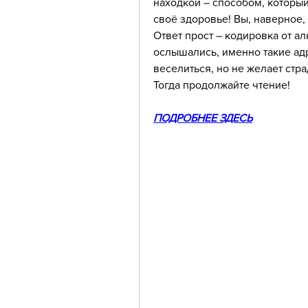
находкой – способом, который
своё здоровье! Вы, наверное,
Ответ прост – кодировка от ал
ослышались, именно такие адре
веселиться, но не желает стра
Тогда продолжайте чтение!
ПОДРОБНЕЕ ЗДЕСЬ