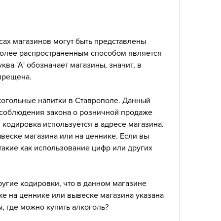
сах магазинов могут быть представлены 
олее распространенным способом является 
уква 'А' обозначает магазины, значит, в 
прещена.
когольные напитки в Ставрополе. Данный 
 соблюдения закона о розничной продаже 
 кодировка используется в адресе магазина. 
веске магазина или на ценнике. Если вы 
, такие как использование цифр или других 
ругие кодировки, что в данном магазине 
же на ценнике или вывеске магазина указана 
ины, где можно купить алкоголь?