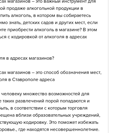
сах магазинов – это важный инструмент для 
ой продаже алкогольной продукции в 
пить алкоголь, в котором вы собираетесь 
мо знать, детских садов и других мест, если 
ите приобрести алкоголь в магазине? В этом 
ся с кодировкой от алкоголя в адресах 
оля в адресах магазинов?
сах магазинов – это способ обозначения мест, 
оля в Ставрополе адреса
 человеку множество возможностей для 
е таких развлечений порой попадаются и 
ыть, в соответствии с которым торговля 
ещена вблизи образовательных учреждений, 
етствующую кодировку. Это поможет избежать 
оровье., где находятся несовершеннолетние.