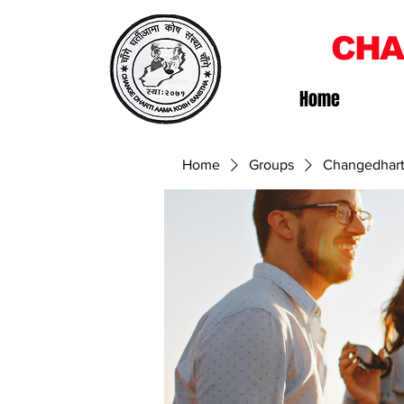
CHA
Home
Home
Groups
Changedhart