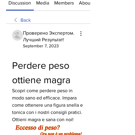
Discussion
Media
Members
About
Back
Проверено Экспертом.
Лучший Результат!
September 7, 2023
Perdere peso 
ottiene magra
Scopri come perdere peso in 
modo sano ed efficace. Impara 
come ottenere una figura snella e 
tonica con i nostri consigli pratici. 
Ottieni magra e sana con noi!