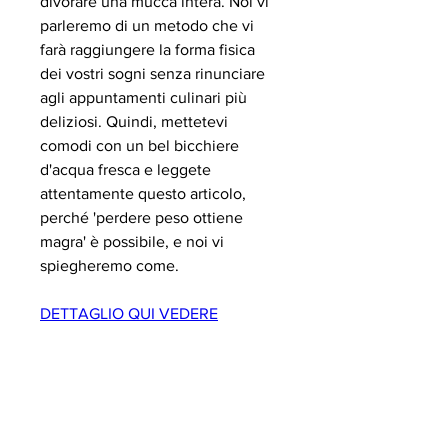
divorare una mucca intera. Noi vi 
parleremo di un metodo che vi 
farà raggiungere la forma fisica 
dei vostri sogni senza rinunciare 
agli appuntamenti culinari più 
deliziosi. Quindi, mettetevi 
comodi con un bel bicchiere 
d'acqua fresca e leggete 
attentamente questo articolo, 
perché 'perdere peso ottiene 
magra' è possibile, e noi vi 
spiegheremo come.
DETTAGLIO QUI VEDERE