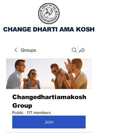
CHANGE DHARTI AMA KOSH
Groups
Changedhartiamakosh
Group
Public
·
117 members
Join