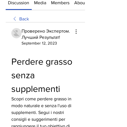
Discussion
Media
Members
About
Back
Проверено Экспертом.
Лучший Результат!
September 12, 2023
Perdere grasso 
senza 
supplementi
Scopri come perdere grasso in 
modo naturale e senza l'uso di 
supplementi. Segui i nostri 
consigli e suggerimenti per 
raggiungere il tuo obiettivo di 