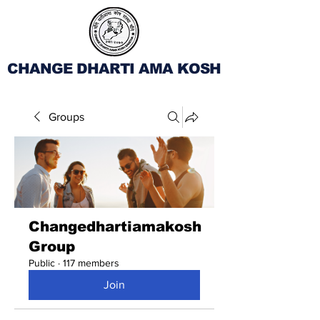
CHANGE DHARTI AMA KOSH
Groups
Changedhartiamakosh
Group
Public
·
117 members
Join