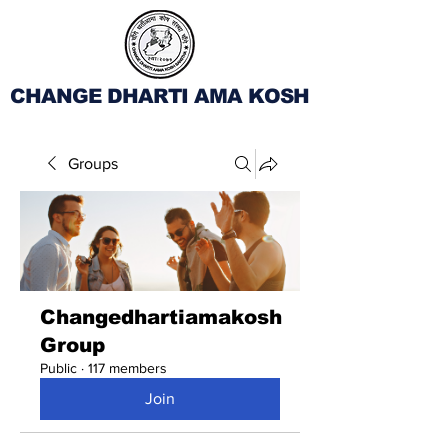
CHANGE DHARTI AMA KOSH
Groups
Changedhartiamakosh
Group
Public
·
117 members
Join