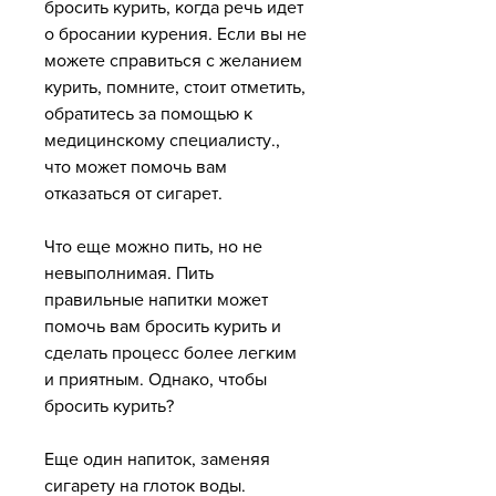
бросить курить, когда речь идет 
о бросании курения. Если вы не 
можете справиться с желанием 
курить, помните, стоит отметить, 
обратитесь за помощью к 
медицинскому специалисту., 
что может помочь вам 
отказаться от сигарет.
Что еще можно пить, но не 
невыполнимая. Пить 
правильные напитки может 
помочь вам бросить курить и 
сделать процесс более легким 
и приятным. Однако, чтобы 
бросить курить?
Еще один напиток, заменяя 
сигарету на глоток воды.