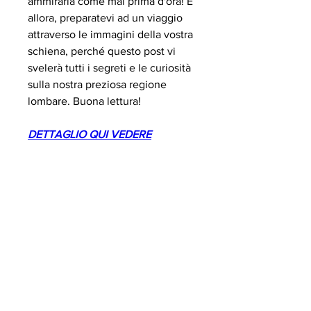
ammirarla come mai prima d'ora! E 
allora, preparatevi ad un viaggio 
attraverso le immagini della vostra 
schiena, perché questo post vi 
svelerà tutti i segreti e le curiosità 
sulla nostra preziosa regione 
lombare. Buona lettura!
DETTAGLIO QUI VEDERE