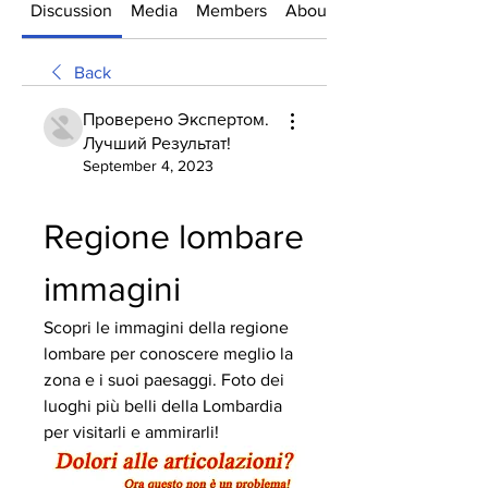
Discussion
Media
Members
About
Back
Проверено Экспертом.
Лучший Результат!
September 4, 2023
Regione lombare 
immagini
Scopri le immagini della regione 
lombare per conoscere meglio la 
zona e i suoi paesaggi. Foto dei 
luoghi più belli della Lombardia 
per visitarli e ammirarli!