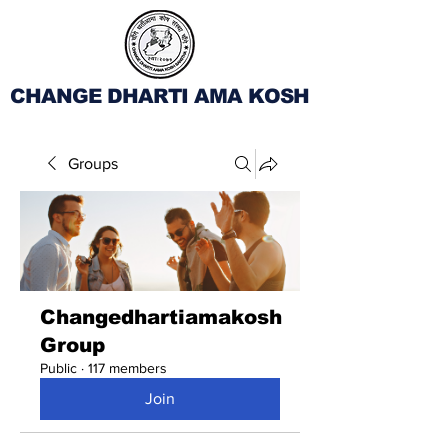
CHANGE DHARTI AMA KOSH
Groups
Changedhartiamakosh
Group
Public
·
117 members
Join