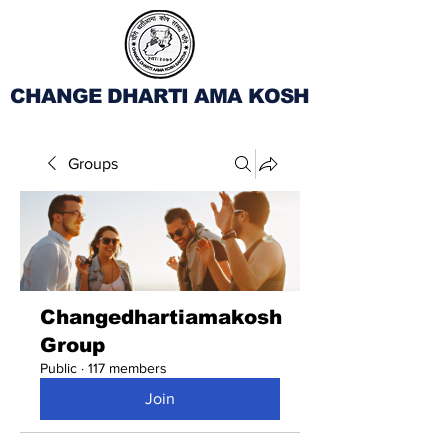
CHANGE DHARTI AMA KOSH
Groups
Changedhartiamakosh
Group
Public
·
117 members
Join