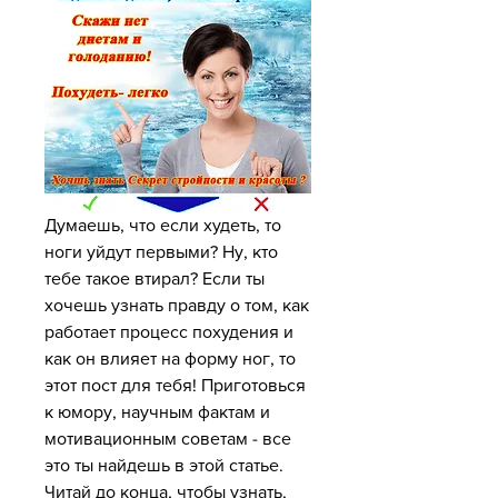
Думаешь, что если худеть, то 
ноги уйдут первыми? Ну, кто 
тебе такое втирал? Если ты 
хочешь узнать правду о том, как 
работает процесс похудения и 
как он влияет на форму ног, то 
этот пост для тебя! Приготовься 
к юмору, научным фактам и 
мотивационным советам - все 
это ты найдешь в этой статье. 
Читай до конца, чтобы узнать, 