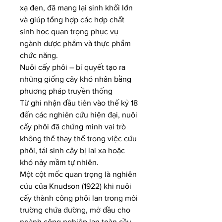
xạ đen, đã mang lại sinh khối lớn 
và giúp tổng hợp các hợp chất 
sinh học quan trọng phục vụ 
ngành dược phẩm và thực phẩm 
chức năng.
Nuôi cấy phôi – bí quyết tạo ra 
những giống cây khó nhân bằng 
phương pháp truyền thống
Từ ghi nhận đầu tiên vào thế kỷ 18 
đến các nghiên cứu hiện đại, nuôi 
cấy phôi đã chứng minh vai trò 
không thể thay thế trong việc cứu 
phôi, tái sinh cây bị lai xa hoặc 
khó nảy mầm tự nhiên.
Một cột mốc quan trọng là nghiên 
cứu của Knudson (1922) khi nuôi 
cấy thành công phôi lan trong môi 
trường chứa đường, mở đầu cho 
ngành công nghiệp lan toàn cầu. 