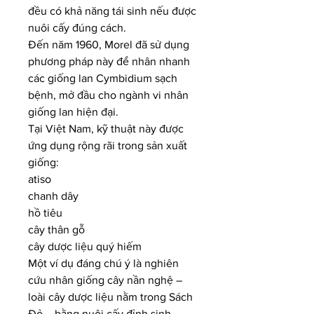
đều có khả năng tái sinh nếu được 
nuôi cấy đúng cách.
Đến năm 1960, Morel đã sử dụng 
phương pháp này để nhân nhanh 
các giống lan Cymbidium sạch 
bệnh, mở đầu cho ngành vi nhân 
giống lan hiện đại.
Tại Việt Nam, kỹ thuật này được 
ứng dụng rộng rãi trong sản xuất 
giống:
atiso
chanh dây
hồ tiêu
cây thân gỗ
cây dược liệu quý hiếm
Một ví dụ đáng chú ý là nghiên 
cứu nhân giống cây nần nghệ – 
loài cây dược liệu nằm trong Sách 
Đỏ – bằng nuôi cấy đỉnh sinh 