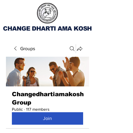
CHANGE DHARTI AMA KOSH
Groups
Changedhartiamakosh
Group
Public
·
117 members
Join