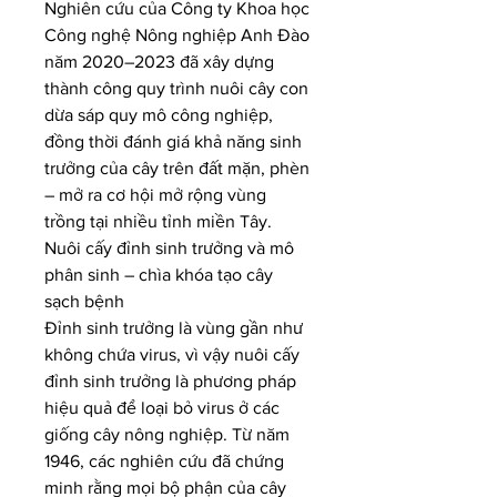
Nghiên cứu của Công ty Khoa học 
Công nghệ Nông nghiệp Anh Đào 
năm 2020–2023 đã xây dựng 
thành công quy trình nuôi cây con 
dừa sáp quy mô công nghiệp, 
đồng thời đánh giá khả năng sinh 
trưởng của cây trên đất mặn, phèn 
– mở ra cơ hội mở rộng vùng 
trồng tại nhiều tỉnh miền Tây.
Nuôi cấy đỉnh sinh trưởng và mô 
phân sinh – chìa khóa tạo cây 
sạch bệnh
Đỉnh sinh trưởng là vùng gần như 
không chứa virus, vì vậy nuôi cấy 
đỉnh sinh trưởng là phương pháp 
hiệu quả để loại bỏ virus ở các 
giống cây nông nghiệp. Từ năm 
1946, các nghiên cứu đã chứng 
minh rằng mọi bộ phận của cây 