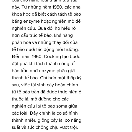
này. Từ những năm 1950, các nhà 
khoa học đã biết cách tách tế bào 
bằng enzyme hoặc nghiền mô để 
nghiên cứu. Qua đó, họ hiểu rõ 
hơn cấu trúc tế bào, khả năng 
phân hóa và những thay đổi của 
tế bào dưới tác động môi trường.
Đến năm 1960, Cocking tạo bước 
đột phá khi tách thành công tế 
bào trần nhờ enzyme phân giải 
thành tế bào. Chỉ hơn một thập kỷ 
sau, việc tái sinh cây hoàn chỉnh 
từ tế bào trần đã được thực hiện ở 
thuốc lá, mở đường cho các 
nghiên cứu lai tế bào soma giữa 
các loài. Đây chính là cơ sở hình 
thành nhiều giống cây lai có năng 
suất và sức chống chịu vượt trội.