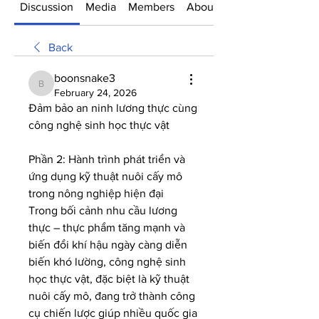
Discussion
Media
Members
About
Back
boonsnake3
boonsnake3
February 24, 2026
Đảm bảo an ninh lương thực cùng 
công nghệ sinh học thực vật
Phần 2: Hành trình phát triển và 
ứng dụng kỹ thuật nuôi cấy mô 
trong nông nghiệp hiện đại
Trong bối cảnh nhu cầu lương 
thực – thực phẩm tăng mạnh và 
biến đổi khí hậu ngày càng diễn 
biến khó lường, công nghệ sinh 
học thực vật, đặc biệt là kỹ thuật 
nuôi cấy mô, đang trở thành công 
cụ chiến lược giúp nhiều quốc gia 