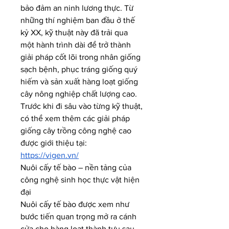
bảo đảm an ninh lương thực. Từ 
những thí nghiệm ban đầu ở thế 
kỷ XX, kỹ thuật này đã trải qua 
một hành trình dài để trở thành 
giải pháp cốt lõi trong nhân giống 
sạch bệnh, phục tráng giống quý 
hiếm và sản xuất hàng loạt giống 
cây nông nghiệp chất lượng cao.
Trước khi đi sâu vào từng kỹ thuật, 
có thể xem thêm các giải pháp 
giống cây trồng công nghệ cao 
được giới thiệu tại:
https://vigen.vn/
Nuôi cấy tế bào – nền tảng của 
công nghệ sinh học thực vật hiện 
đại
Nuôi cấy tế bào được xem như 
bước tiến quan trọng mở ra cánh 
cửa cho hàng loạt thành tựu sau 