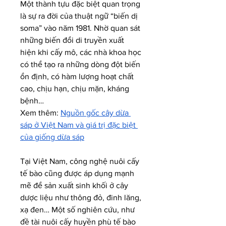
Một thành tựu đặc biệt quan trọng 
là sự ra đời của thuật ngữ “biến dị 
soma” vào năm 1981. Nhờ quan sát 
những biến đổi di truyền xuất 
hiện khi cấy mô, các nhà khoa học 
có thể tạo ra những dòng đột biến 
ổn định, có hàm lượng hoạt chất 
cao, chịu hạn, chịu mặn, kháng 
bệnh…
Xem thêm: 
Nguồn gốc cây dừa 
sáp ở Việt Nam và giá trị đặc biệt 
của giống dừa sáp
Tại Việt Nam, công nghệ nuôi cấy 
tế bào cũng được áp dụng mạnh 
mẽ để sản xuất sinh khối ở cây 
dược liệu như thông đỏ, đinh lăng, 
xạ đen… Một số nghiên cứu, như 
đề tài nuôi cấy huyền phù tế bào 