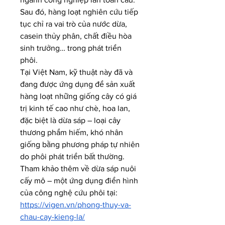
Sau đó, hàng loạt nghiên cứu tiếp 
tục chỉ ra vai trò của nước dừa, 
casein thủy phân, chất điều hòa 
sinh trưởng… trong phát triển 
phôi.
Tại Việt Nam, kỹ thuật này đã và 
đang được ứng dụng để sản xuất 
hàng loạt những giống cây có giá 
trị kinh tế cao như chè, hoa lan, 
đặc biệt là dừa sáp – loại cây 
thương phẩm hiếm, khó nhân 
giống bằng phương pháp tự nhiên 
do phôi phát triển bất thường.
Tham khảo thêm về dừa sáp nuôi 
cấy mô – một ứng dụng điển hình 
của công nghệ cứu phôi tại:
https://vigen.vn/phong-thuy-va-
chau-cay-kieng-la/