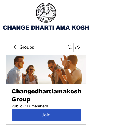
CHANGE DHARTI AMA KOSH
Groups
Changedhartiamakosh
Group
Public
·
117 members
Join