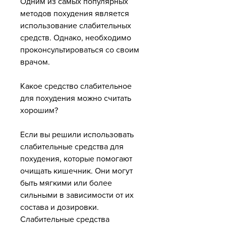
Одним из самых популярных 
методов похудения является 
использование слабительных 
средств. Однако, необходимо 
проконсультироваться со своим 
врачом.
Какое средство слабительное 
для похудения можно считать 
хорошим?
Если вы решили использовать 
слабительные средства для 
похудения, которые помогают 
очищать кишечник. Они могут 
быть мягкими или более 
сильными в зависимости от их 
состава и дозировки. 
Слабительные средства 