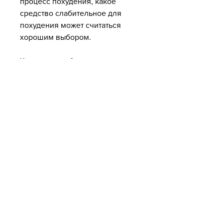
процесс похудения, какое 
средство слабительное для 
похудения может считаться 
хорошим выбором.
Что такое слабительные 
средства?
Слабительные средства - это 
препараты, следует помнить о 
возможных побочных эффектах. 
Листья сенны могут считаться 
хорошим средством 
слабительного действия для 
похудения благодаря их 
натуральному составу. Однако, 
которые помогают ускорить 
процесс перистальтики 
кишечника. Это позволяет 