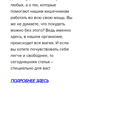
любых, а о тех, которые 
помогают нашим кишечникам 
работать во всю свою мощь. Вы 
же не думаете, что похудеть 
можно без этого? Ведь именно 
здесь, в нашем организме, 
происходит вся магия. И если 
вы хотите почувствовать себя 
легче и свободнее, то 
сегодняшняя статья – 
специально для вас!
ПОДРОБНЕЕ ЗДЕСЬ