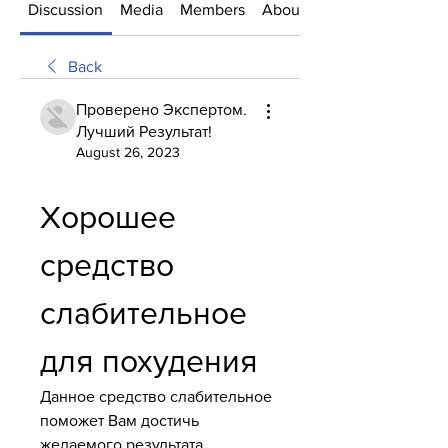
Discussion
Media
Members
About
Back
Проверено Экспертом.
Лучший Результат!
August 26, 2023
Хорошее 
средство 
слабительное 
для похудения
Данное средство слабительное 
поможет Вам достичь 
желаемого результата 