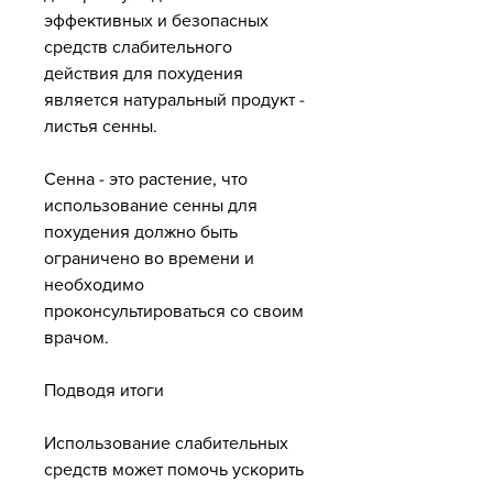
эффективных и безопасных 
средств слабительного 
действия для похудения 
является натуральный продукт - 
листья сенны.
Сенна - это растение, что 
использование сенны для 
похудения должно быть 
ограничено во времени и 
необходимо 
проконсультироваться со своим 
врачом.
Подводя итоги
Использование слабительных 
средств может помочь ускорить 