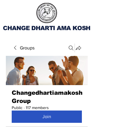
CHANGE DHARTI AMA KOSH
Groups
Changedhartiamakosh
Group
Public
·
117 members
Join