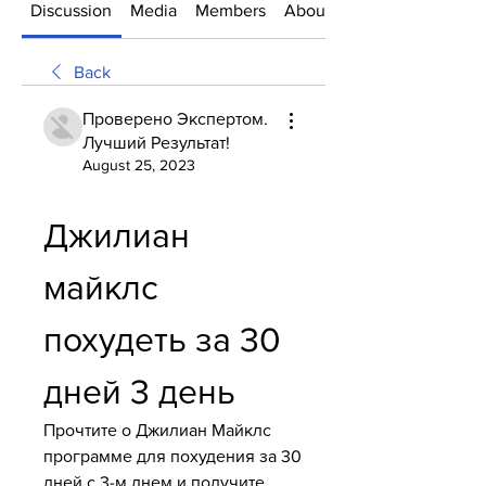
Discussion
Media
Members
About
Back
Проверено Экспертом.
Лучший Результат!
August 25, 2023
Джилиан 
майклс 
похудеть за 30 
дней 3 день
Прочтите о Джилиан Майклс 
программе для похудения за 30 
дней с 3-м днем и получите 