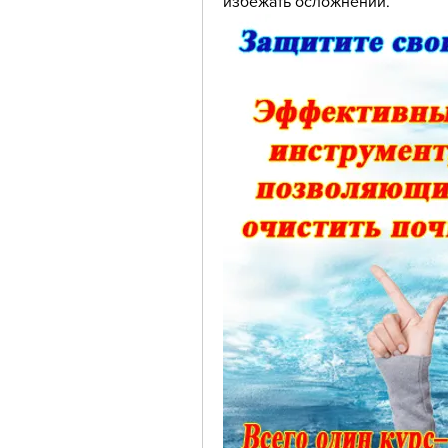
избежать осложнений.