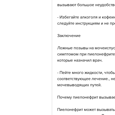
вызывают большое неудобство
- Избегайте алкоголя и кофеи
следуйте инструкциям и не п
Заключение
Ложные позывы на мочеиспуск
симптомом при пиелонефрите.
которые назначил врач.
- Пейте много жидкости, чтобы
соответствующее лечение., не
мочевыводящих путей.
Почему пиелонефрит вызывае
Пиелонефрит может вызывать