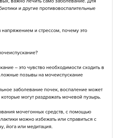
ых, важно лечить само заболевание. Для 
биотики и другие противовоспалительные 
напряжением и стрессом, почему это 
мочеиспускание?
ание – это чувство необходимости сходить в 
т ложные позывы на мочеиспускание
льное заболевание почек, воспаление может 
 которые могут раздражать мочевой пузырь.
ования мочегонных средств, с помощью 
актики можно избежать или справиться с 
чу, йога или медитация.