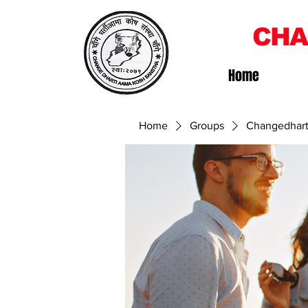
CHA
Home
Home
Groups
Changedhart