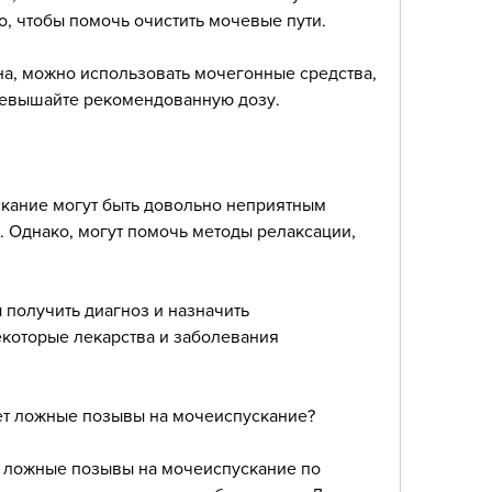
, чтобы помочь очистить мочевые пути.
на, можно использовать мочегонные средства, 
ревышайте рекомендованную дозу.
ание могут быть довольно неприятным 
 Однако, могут помочь методы релаксации, 
 получить диагноз и назначить 
которые лекарства и заболевания 
т ложные позывы на мочеиспускание?
 ложные позывы на мочеиспускание по 