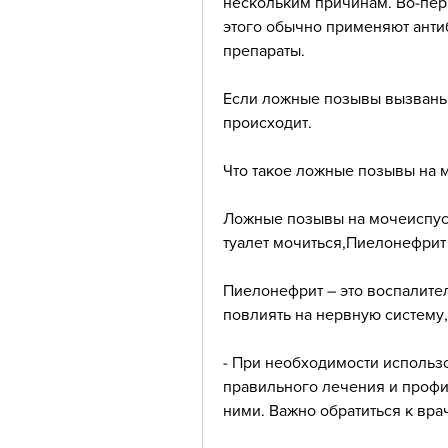
нескольким причинам. Во-перв
этого обычно применяют анти
препараты.
Если ложные позывы вызваны 
происходит.
Что такое ложные позывы на 
Ложные позывы на мочеиспуск
туалет мочиться,Пиелонефри
Пиелонефрит – это воспалите
повлиять на нервную систему,
- При необходимости использ
правильного лечения и профил
ними. Важно обратиться к вра