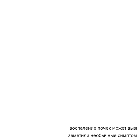
 воспаление почек может вызвать раздражение мочевого пузыря, если вы 
заметили необычные симптомы