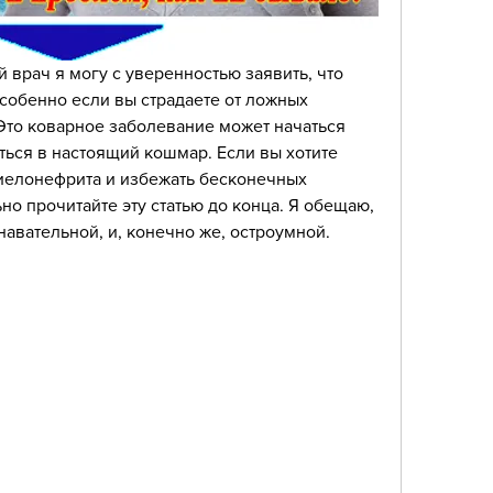
 врач я могу с уверенностью заявить, что 
Особенно если вы страдаете от ложных 
Это коварное заболевание может начаться 
ться в настоящий кошмар. Если вы хотите 
пиелонефрита и избежать бесконечных 
ьно прочитайте эту статью до конца. Я обещаю, 
навательной, и, конечно же, остроумной.