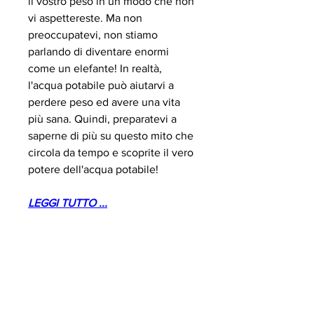
il vostro peso in un modo che non 
vi aspettereste. Ma non 
preoccupatevi, non stiamo 
parlando di diventare enormi 
come un elefante! In realtà, 
l'acqua potabile può aiutarvi a 
perdere peso ed avere una vita 
più sana. Quindi, preparatevi a 
saperne di più su questo mito che 
circola da tempo e scoprite il vero 
potere dell'acqua potabile!
LEGGI TUTTO ...