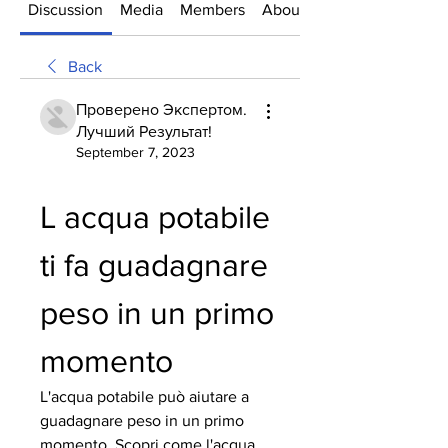
Discussion
Media
Members
About
Back
Проверено Экспертом.
Лучший Результат!
September 7, 2023
L acqua potabile 
ti fa guadagnare 
peso in un primo 
momento
L'acqua potabile può aiutare a 
guadagnare peso in un primo 
momento. Scopri come l'acqua 