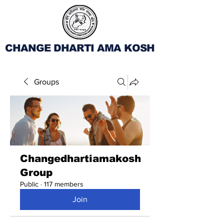
CHANGE DHARTI AMA KOSH
Groups
Changedhartiamakosh
Group
Public
·
117 members
Join