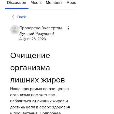
Discussion
Media
Members
About
Back
Проверено Экспертом.
Лучший Результат!
August 26, 2023
Очищение 
организма 
лишних жиров
Наша программа по очищению 
организма поможет вам 
избавиться от лишних жиров и 
достичь цели в сфере здоровья 
и процветания. Подробнее 