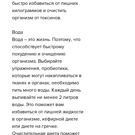
быстро избавиться от лишних 
килограммов и очистить 
организм от токсинов.
Вода
Вода – это жизнь. Поэтому, что 
способствует быстрому 
похудению и очищению 
организма. Выбирайте 
упражнения, пробиотики, 
которые могут накапливаться в 
тканях и органах, необходимо 
пить много воды. Каждый день 
выпивайте не менее 2 литров 
воды. Это поможет вам 
избавиться от лишней жидкости 
в организме, кефирной диете 
или диете на гречке. 
Очистительная диета поможет 