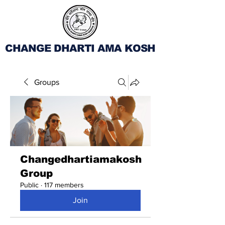
CHANGE DHARTI AMA KOSH
Groups
Changedhartiamakosh
Group
Public
·
117 members
Join