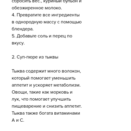
сбросить вес., куриный бульон и 
обезжиренное молоко.
4. Превратите все ингредиенты 
в однородную массу с помощью 
блендера.
5. Добавьте соль и перец по 
вкусу.
2. Суп-пюре из тыквы
Тыква содержит много волокон, 
который помогает уменьшить 
аппетит и ускоряет метаболизм. 
Овощи, такие как морковь и 
лук, что помогает улучшить 
пищеварение и снизить аппетит. 
Тыква также богата витаминами 
A и C.