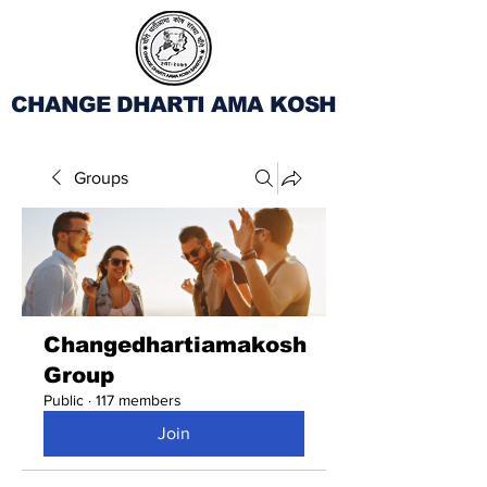
CHANGE DHARTI AMA KOSH
Groups
Changedhartiamakosh
Group
Public
·
117 members
Join