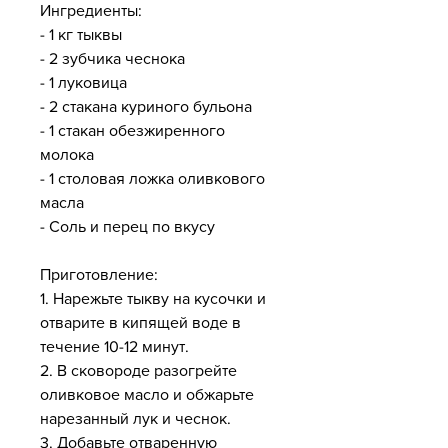
Ингредиенты:
- 1 кг тыквы
- 2 зубчика чеснока
- 1 луковица
- 2 стакана куриного бульона
- 1 стакан обезжиренного 
молока
- 1 столовая ложка оливкового 
масла
- Соль и перец по вкусу
Приготовление:
1. Нарежьте тыкву на кусочки и 
отварите в кипящей воде в 
течение 10-12 минут.
2. В сковороде разогрейте 
оливковое масло и обжарьте 
нарезанный лук и чеснок.
3. Добавьте отваренную 