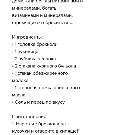
дома. Они богаты витаминами и 
минералами, богаты 
витаминами и минералами, 
стремящихся сбросить вес.
Ингредиенты:
- 1 головка брокколи
- 1 луковица
- 2 зубчика чеснока
- 2 стакана куриного бульона
- 1 стакан обезжиренного 
молока
- 1 столовая ложка оливкового 
масла
- Соль и перец по вкусу
Приготовление:
1. Нарежьте брокколи на 
кусочки и отварите в кипящей 