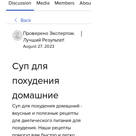
Discussion
Media
Members
About
Back
Проверено Экспертом.
Лучший Результат!
August 27, 2023
Суп для 
похудения 
домашние
Суп для похудения домашний - 
вкусные и полезные рецепты 
для диетического питания для 
похудения. Наши рецепты 
помогут вам быстро и легко 