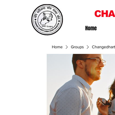
CHA
Home
Home
Groups
Changedhart