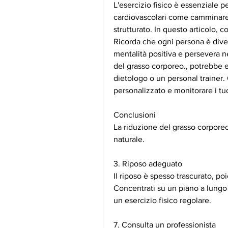
L'esercizio fisico è essenziale pe
cardiovascolari come camminare, 
strutturato. In questo articolo, c
Ricorda che ogni persona è divers
mentalità positiva e persevera ne
del grasso corporeo., potrebbe e
dietologo o un personal trainer. 
personalizzato e monitorare i tuo
Conclusioni
La riduzione del grasso corporeo
naturale.
3. Riposo adeguato
Il riposo è spesso trascurato, po
Concentrati su un piano a lungo
un esercizio fisico regolare.
7. Consulta un professionista