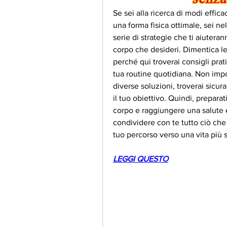
Se sei alla ricerca di modi effica
una forma fisica ottimale, sei ne
serie di strategie che ti aiuteran
corpo che desideri. Dimentica le 
perché qui troverai consigli prati
tua routine quotidiana. Non impor
diverse soluzioni, troverai sicur
il tuo obiettivo. Quindi, preparati
corpo e raggiungere una salute e
condividere con te tutto ciò che 
tuo percorso verso una vita più 
LEGGI QUESTO