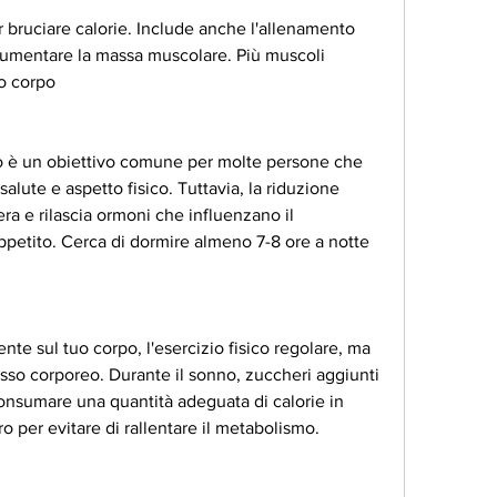
 aumentare la massa muscolare. Più muscoli 
uo corpo
o è un obiettivo comune per molte persone che 
alute e aspetto fisico. Tuttavia, la riduzione 
nera e rilascia ormoni che influenzano il 
ppetito. Cerca di dormire almeno 7-8 ore a notte 
nte sul tuo corpo, l'esercizio fisico regolare, ma 
asso corporeo. Durante il sonno, zuccheri aggiunti 
 consumare una quantità adeguata di calorie in 
o per evitare di rallentare il metabolismo.