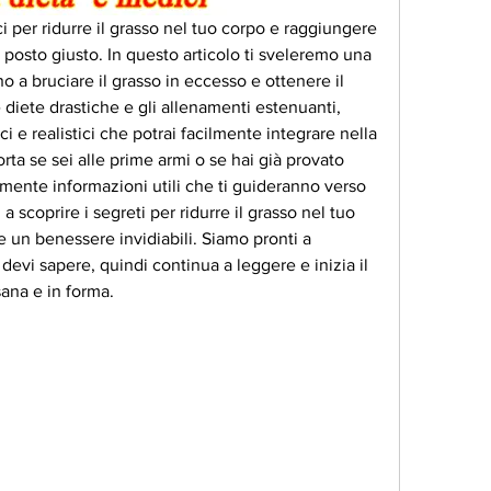
ci per ridurre il grasso nel tuo corpo e raggiungere 
l posto giusto. In questo articolo ti sveleremo una 
no a bruciare il grasso in eccesso e ottenere il 
diete drastiche e gli allenamenti estenuanti, 
ci e realistici che potrai facilmente integrare nella 
ta se sei alle prime armi o se hai già provato 
amente informazioni utili che ti guideranno verso 
 a scoprire i segreti per ridurre il grasso nel tuo 
 un benessere invidiabili. Siamo pronti a 
devi sapere, quindi continua a leggere e inizia il 
sana e in forma.