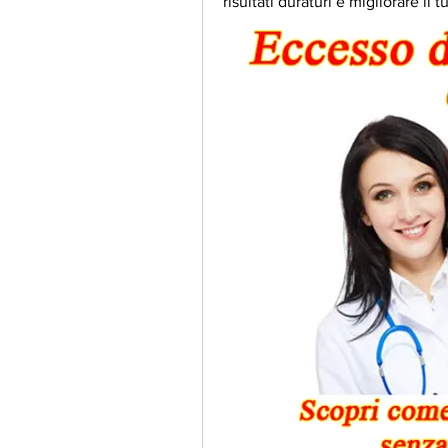
risultati duraturi e migliorare i