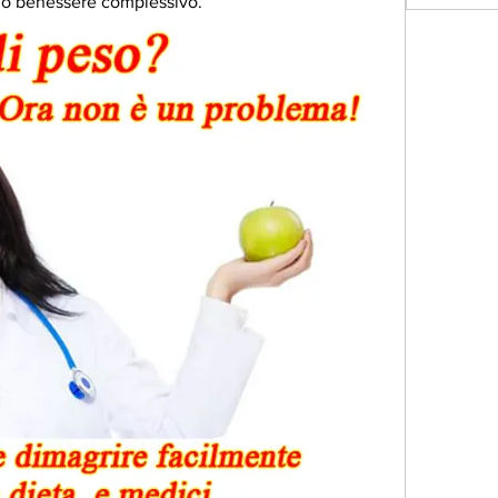
l tuo benessere complessivo.