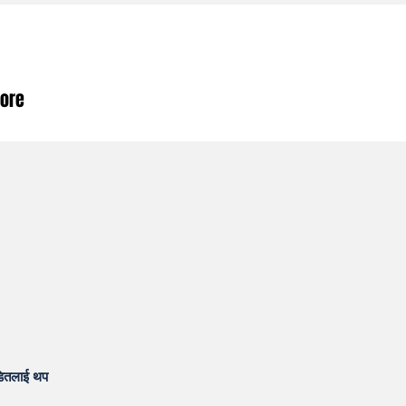
ore
पिडितलाई थप