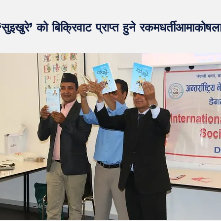
सुइखुरे’ को बिक्रिवाट प्राप्त हुने रकमधर्तीआमाकोष