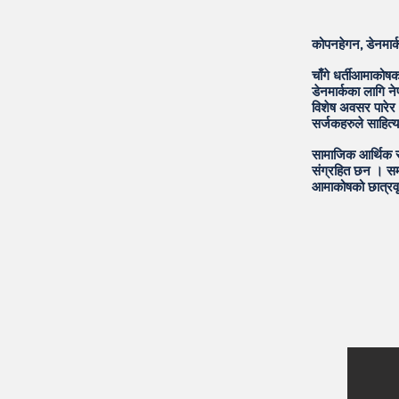
कोपनहेगन, डेनमार्
चाँगे धर्तीआमाकोष
डेनमार्कका लागि 
विशेष अवसर पारेर 
सर्जकहरुले साहित्
सामाजिक आर्थिक र
संग्रहित छन । सम
आमाकोषको छात्रवृ