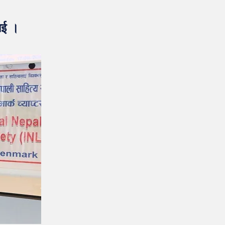
लाई ।