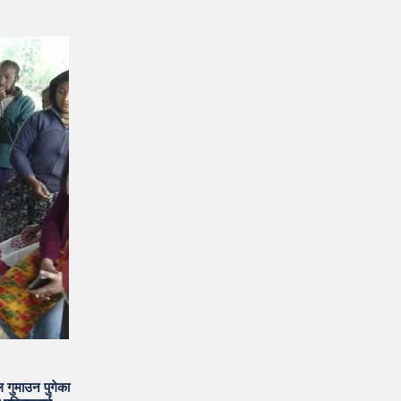
 गुमाउन पुगेका