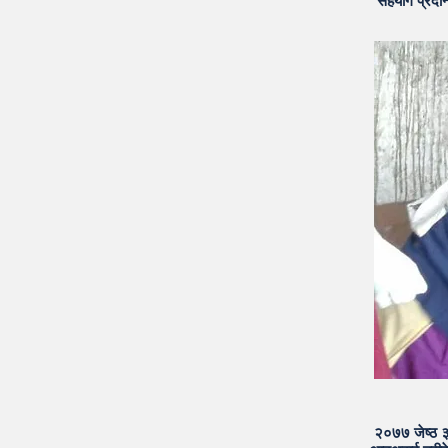
सहयोग प्रदान
२०७७ जेष्ठ ३१