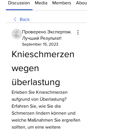
Discussion
Media
Members
About
Back
Проверено Экспертом.
Лучший Результат!
September 15, 2023
Knieschmerzen 
wegen 
überlastung
Erleben Sie Knieschmerzen 
aufgrund von Überlastung? 
Erfahren Sie, wie Sie die 
Schmerzen lindern können und 
welche Maßnahmen Sie ergreifen 
sollten, um eine weitere 