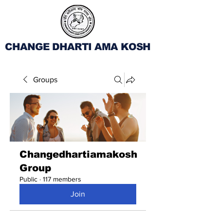
CHANGE DHARTI AMA KOSH
Groups
Changedhartiamakosh
Group
Public
·
117 members
Join