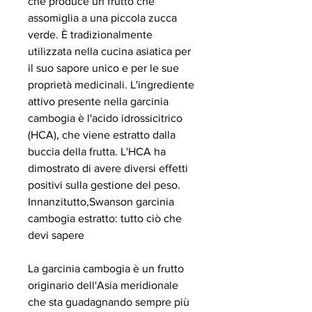
che produce un frutto che 
assomiglia a una piccola zucca 
verde. È tradizionalmente 
utilizzata nella cucina asiatica per 
il suo sapore unico e per le sue 
proprietà medicinali. L'ingrediente 
attivo presente nella garcinia 
cambogia è l'acido idrossicitrico 
(HCA), che viene estratto dalla 
buccia della frutta. L'HCA ha 
dimostrato di avere diversi effetti 
positivi sulla gestione del peso. 
Innanzitutto,Swanson garcinia 
cambogia estratto: tutto ciò che 
devi sapere
La garcinia cambogia è un frutto 
originario dell'Asia meridionale 
che sta guadagnando sempre più 