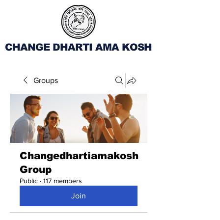
CHANGE DHARTI AMA KOSH
Groups
Changedhartiamakosh
Group
Public
·
117 members
Join