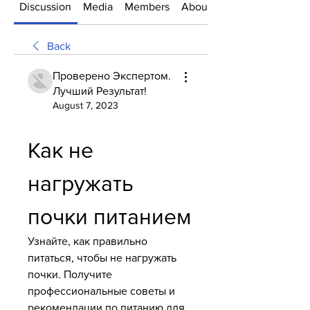
Discussion
Media
Members
About
Back
Проверено Экспертом.
Лучший Результат!
August 7, 2023
Как не 
нагружать 
почки питанием
Узнайте, как правильно 
питаться, чтобы не нагружать 
почки. Получите 
профессиональные советы и 
рекомендации по питанию для 