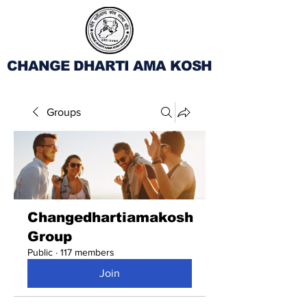
CHANGE DHARTI AMA KOSH
Groups
Changedhartiamakosh
Group
Public
·
117 members
Join