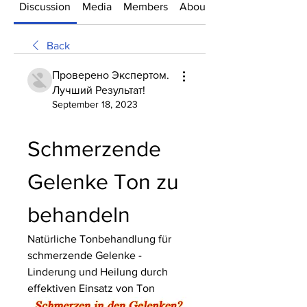
Discussion
Media
Members
About
Back
Проверено Экспертом.
Лучший Результат!
September 18, 2023
Schmerzende 
Gelenke Ton zu 
behandeln
Natürliche Tonbehandlung für 
schmerzende Gelenke - 
Linderung und Heilung durch 
effektiven Einsatz von Ton