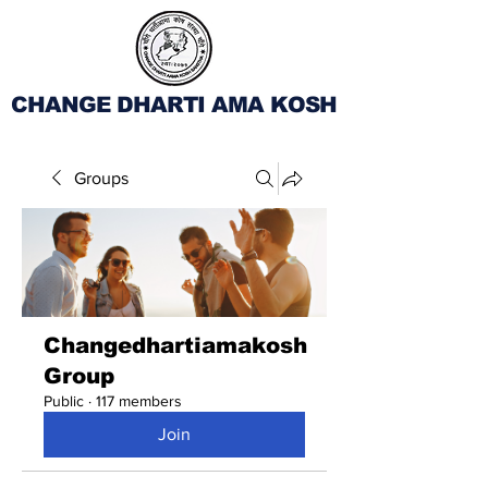
CHANGE DHARTI AMA KOSH
Groups
Changedhartiamakosh
Group
Public
·
117 members
Join