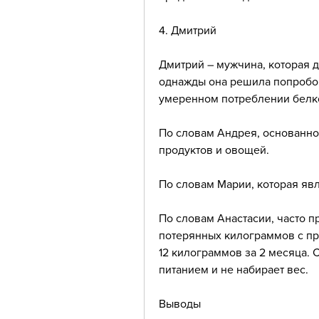
4. Дмитрий
Дмитрий – мужчина, которая д
однажды она решила попробов
умеренном потреблении белко
По словам Андрея, основанно
продуктов и овощей.
По словам Марии, которая яв
По словам Анастасии, часто п
потерянных килограммов с пр
12 килограммов за 2 месяца. 
питанием и не набирает вес.
Выводы