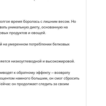
олгое время боролась с лишним весом. Но 
ать уникальную диету, основанную на 
вых продуктов и овощей. 
й на умеренном потреблении белковых 
ляется низкоуглеводной и высокожировой.
риводят к обратному эффекту – возврату 
оцентом намного большим, он смог сбросить 
Сейчас он продолжает следить за своим 