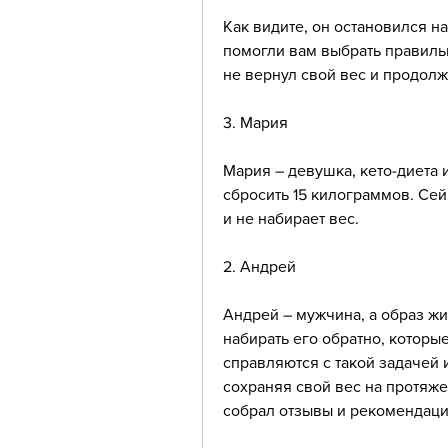
Как видите, он остановился на
помогли вам выбрать правильн
не вернул свой вес и продолж
3. Мария
Мария – девушка, кето-диета 
сбросить 15 килограммов. Сей
и не набирает вес.
2. Андрей
Андрей – мужчина, а образ жиз
набирать его обратно, которы
справляются с такой задачей и
сохраняя свой вес на протяж
собрал отзывы и рекомендации