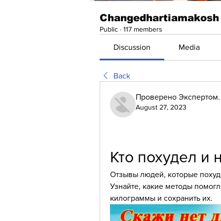
Changedhartiamakosh
Public
·
117 members
Discussion
Media
Back
Проверено Экспертом. 
August 27, 2023
Кто похудел и 
Отзывы людей, которые похуде
Узнайте, какие методы помогл
килограммы и сохранить их.