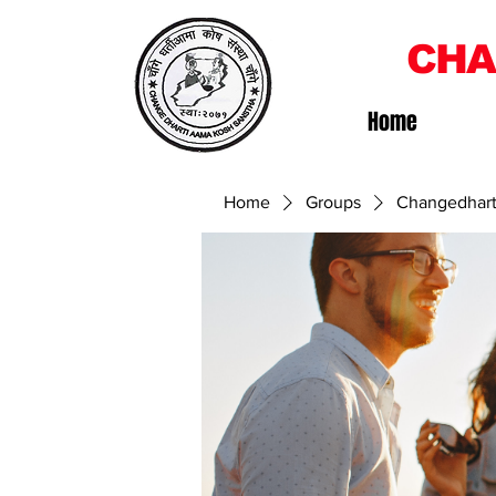
CHA
Home
Home
Groups
Changedhart