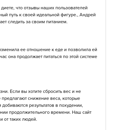
 диете, что отзывы наших пользователей 
ый путь к своей идеальной фигуре., Андрей 
ает следить за своим питанием.
изменила ее отношение к еде и позволила ей 
час она продолжает питаться по этой системе 
ни. Если вы хотите сбросить вес и не 
е предлагают снижение веса, которые 
 добиваются результатов в похудении, 
ении продолжительного времени. Наш сайт 
 от таких людей.