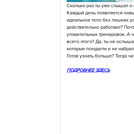
Сколько раз ты уже слышал о 
Каждый день появляется новый
идеальное тело без лишних уси
действительно работают? Почти
утомительных тренировок. А чт
всего этого? Да, ты не ослышал
которые похудели и не набрали 
Готов узнать больше? Тогда чи
ПОДРОБНЕЕ ЗДЕСЬ