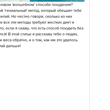
новом 'волшебном' способе похудения? 
 'гениальный' метод, который обещает тебе 
лий. Но честно говоря, сколько из них 
 все эти методы требуют жестких диет и 
о, если я скажу, что есть способ похудеть без 
ся! В этой статье я расскажу тебе о людях, 
веса обратно, и о том, как им это удалось. 
тай дальше!