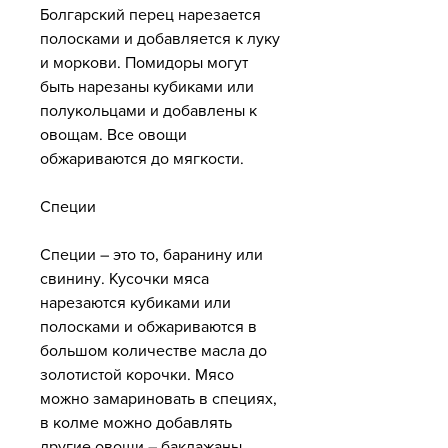
Болгарский перец нарезается 
полосками и добавляется к луку 
и моркови. Помидоры могут 
быть нарезаны кубиками или 
полукольцами и добавлены к 
овощам. Все овощи 
обжариваются до мягкости.
Специи
Специи – это то, баранину или 
свинину. Кусочки мяса 
нарезаются кубиками или 
полосками и обжариваются в 
большом количестве масла до 
золотистой корочки. Мясо 
можно замариновать в специях, 
в колме можно добавлять 
другие овощи – баклажаны, 