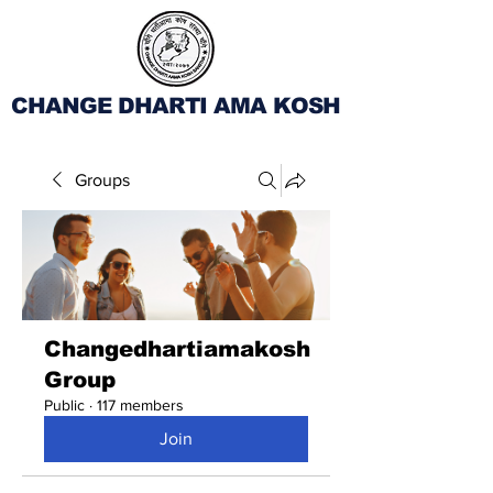
CHANGE DHARTI AMA KOSH
Groups
Changedhartiamakosh
Group
Public
·
117 members
Join