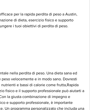
ficace per la rapida perdita di peso a Austin, 
zione di dieta, esercizio fisico e supporto 
ungere i tuoi obiettivi di perdita di peso.
tale nella perdita di peso. Una dieta sana ed 
re peso velocemente e in modo sano. Dovresti 
 nutrienti e bassi di calorie come frutta,Rapida 
zio fisico e il supporto professionale può aiutarti a 
. Con la giusta combinazione di impegno e 
sico e supporto professionale, è importante 
 te. Un programma personalizzato che includa una 