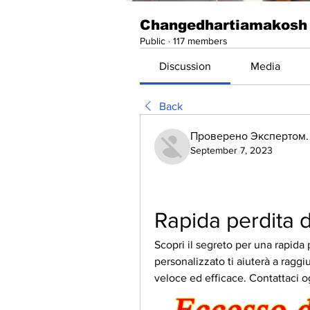
Changedhartiamakosh
Public
·
117 members
Discussion
Media
Back
Проверено Экспертом. 
September 7, 2023
Rapida perdita d
Scopri il segreto per una rapida 
personalizzato ti aiuterà a raggiu
veloce ed efficace. Contattaci o