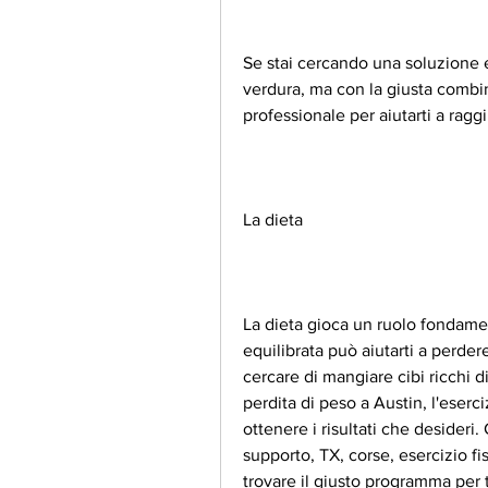
Se stai cercando una soluzione ef
verdura, ma con la giusta combina
professionale per aiutarti a raggi
La dieta
La dieta gioca un ruolo fondamen
equilibrata può aiutarti a perde
cercare di mangiare cibi ricchi di
perdita di peso a Austin, l'eserci
ottenere i risultati che desideri
supporto, TX, corse, esercizio fi
trovare il giusto programma per