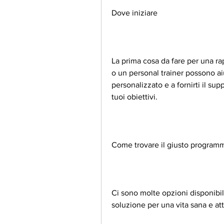
Dove iniziare
La prima cosa da fare per una rap
o un personal trainer possono aiu
personalizzato e a fornirti il su
tuoi obiettivi.
Come trovare il giusto programm
Ci sono molte opzioni disponibili 
soluzione per una vita sana e att