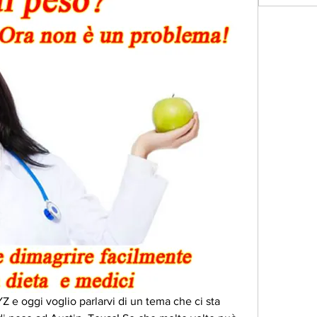
YZ e oggi voglio parlarvi di un tema che ci sta 