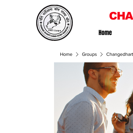
CHA
Home
Home
Groups
Changedhart