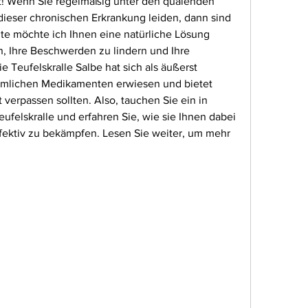
ht! Wenn Sie regelmäßig unter den quälenden 
ser chronischen Erkrankung leiden, dann sind 
ute möchte ich Ihnen eine natürliche Lösung 
n, Ihre Beschwerden zu lindern und Ihre 
e Teufelskralle Salbe hat sich als äußerst 
mmlichen Medikamenten erwiesen und bietet 
t verpassen sollten. Also, tauchen Sie ein in 
ufelskralle und erfahren Sie, wie sie Ihnen dabei 
fektiv zu bekämpfen. Lesen Sie weiter, um mehr 