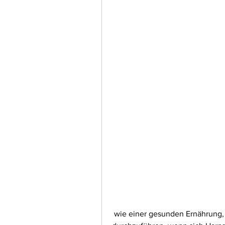
 wie einer gesunden Ernährung, vor der Anwendung einen Hauttest 