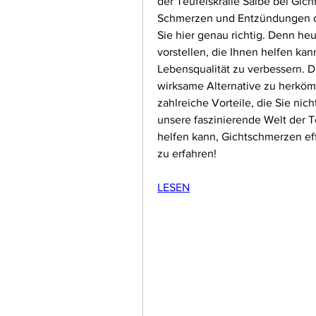
der Teufelskralle Salbe bei Gic
Schmerzen und Entzündungen die
Sie hier genau richtig. Denn he
vorstellen, die Ihnen helfen kan
Lebensqualität zu verbessern. Di
wirksame Alternative zu herkö
zahlreiche Vorteile, die Sie nich
unsere faszinierende Welt der Te
helfen kann, Gichtschmerzen ef
zu erfahren!
LESEN