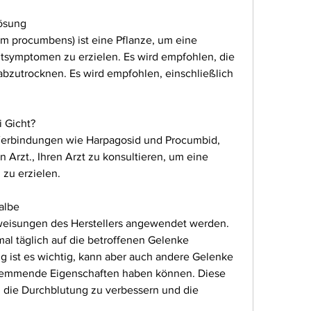
Lösung
m procumbens) ist eine Pflanze, um eine 
tsymptomen zu erzielen. Es wird empfohlen, die 
abzutrocknen. Es wird empfohlen, einschließlich 
i Gicht?
 Verbindungen wie Harpagosid und Procumbid, 
 Arzt., Ihren Arzt zu konsultieren, um eine 
 zu erzielen.
albe
eisungen des Herstellers angewendet werden. 
mal täglich auf die betroffenen Gelenke 
 ist es wichtig, kann aber auch andere Gelenke 
hemmende Eigenschaften haben können. Diese 
 die Durchblutung zu verbessern und die 