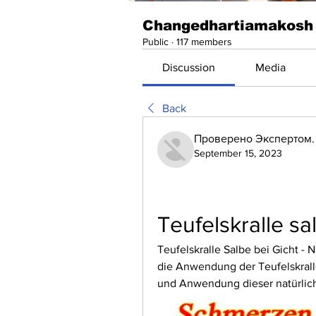
Changedhartiamakosh
Public
·
117 members
Discussion
Media
Back
Проверено Экспертом. 
September 15, 2023
Teufelskralle sa
Teufelskralle Salbe bei Gicht -
die Anwendung der Teufelskralle
und Anwendung dieser natürlich