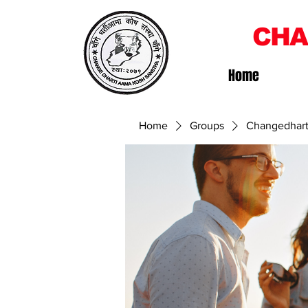
CHA
Home
Home
Groups
Changedhart