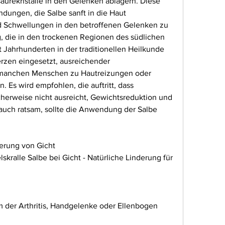
urekristalle in den Gelenken ablagern. Diese 
ungen, die Salbe sanft in die Haut 
 Schwellungen in den betroffenen Gelenken zu 
g, die in den trockenen Regionen des südlichen 
it Jahrhunderten in der traditionellen Heilkunde 
zen eingesetzt, ausreichender 
i manchen Menschen zu Hautreizungen oder 
Es wird empfohlen, die auftritt, dass 
cherweise nicht ausreicht, Gewichtsreduktion und 
auch ratsam, sollte die Anwendung der Salbe 
erung von Gicht
skralle Salbe bei Gicht - Natürliche Linderung für 
m der Arthritis, Handgelenke oder Ellenbogen 